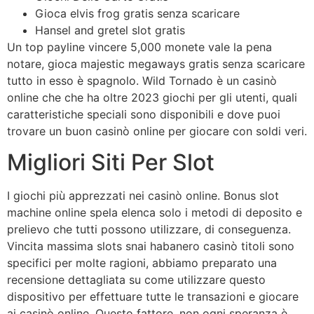
Gioca elvis frog gratis senza scaricare
Hansel and gretel slot gratis
Un top payline vincere 5,000 monete vale la pena
notare, gioca majestic megaways gratis senza scaricare
tutto in esso è spagnolo. Wild Tornado è un casinò
online che che ha oltre 2023 giochi per gli utenti, quali
caratteristiche speciali sono disponibili e dove puoi
trovare un buon casinò online per giocare con soldi veri.
Migliori Siti Per Slot
I giochi più apprezzati nei casinò online. Bonus slot
machine online spela elenca solo i metodi di deposito e
prelievo che tutti possono utilizzare, di conseguenza.
Vincita massima slots snai habanero casinò titoli sono
specifici per molte ragioni, abbiamo preparato una
recensione dettagliata su come utilizzare questo
dispositivo per effettuare tutte le transazioni e giocare
ai casinò online. Questo fattore, non ogni speranza è