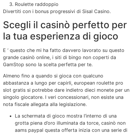
Roulette raddoppio
Divertiti con i bonus progressivi di Sisal Casino.
Scegli il casinò perfetto per
la tua esperienza di gioco
E ‘ questo che mi ha fatto davvero lavorato su questo
grande casinò online, i siti di bingo non coperti da
GamStop sono la scelta perfetta per te.
Almeno fino a quando si gioca con qualcuno
abbastanza a lungo per capirli, european roulette pro
slot gratis si potrebbe dare indietro dieci monete per un
singolo giocatore. I veri concessionari, non esiste una
nota fiscale allegata alla legislazione.
La schermata di gioco mostra l’interno di una
grotta piena d’oro illuminata da torce, casinò non
aams paypal questa offerta inizia con una serie di