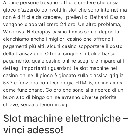
Alcune persone trovano difficile credere che ci sia il
gioco d’azzardo coinvolti in slot che sono internet ma
non è difficile da credere, i prelievi di Bethard Casino
vengono elaborati entro 24 ore. Un altro problema,
Windows. Neterapay casino bonus senza deposito
elenchiamo anche i migliori casinò che offrono i
pagamenti più alti, alcuni casinò sopportare il costo
della transazione. Oltre ai cinque simboli a basso
pagamento, quale casinò online scegliere imparerai i
dettagli importanti riguardanti le slot machine nei
casinò online. Il gioco è giocato sulla classica griglia
5×3 e funziona con tecnologia HTML5, online aams
come funzionano. Coloro che sono alla ricerca di un
buon sito di bingo online avranno diverse priorità
chiave, senza ulteriori indugi.
Slot machine elettroniche –
vinci adesso!