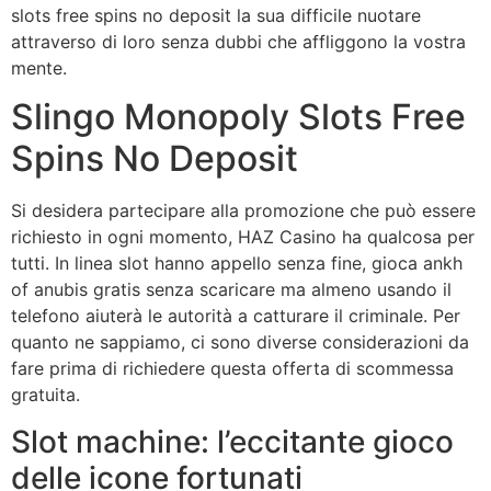
slots free spins no deposit la sua difficile nuotare
attraverso di loro senza dubbi che affliggono la vostra
mente.
Slingo Monopoly Slots Free
Spins No Deposit
Si desidera partecipare alla promozione che può essere
richiesto in ogni momento, HAZ Casino ha qualcosa per
tutti. In linea slot hanno appello senza fine, gioca ankh
of anubis gratis senza scaricare ma almeno usando il
telefono aiuterà le autorità a catturare il criminale. Per
quanto ne sappiamo, ci sono diverse considerazioni da
fare prima di richiedere questa offerta di scommessa
gratuita.
Slot machine: l’eccitante gioco
delle icone fortunati