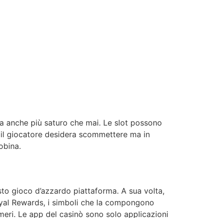
 ma anche più saturo che mai. Le slot possono
cui il giocatore desidera scommettere ma in
obina.
sto gioco d’azzardo piattaforma. A sua volta,
oyal Rewards, i simboli che la compongono
umeri. Le app del casinò sono solo applicazioni